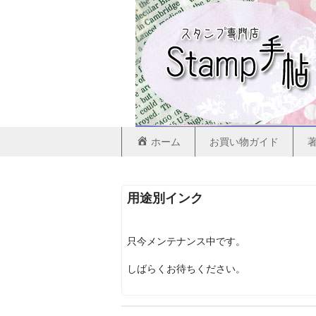
ホーム
お買い物ガイド
用途別インク
只今メンテナンス中です。
しばらくお待ちください。