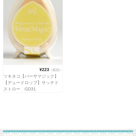
¥223
（税別）
ツキネコ【バーサマジック】
【デュードロップ】サッチド
ストロー GD31